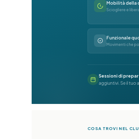
Mobilità della
Sciogliere e liber
Funzionale qu
Movimenti che porti
Sessioni di prepara
aggiuntivi. Se il tu
COSA TROVI NEL CL