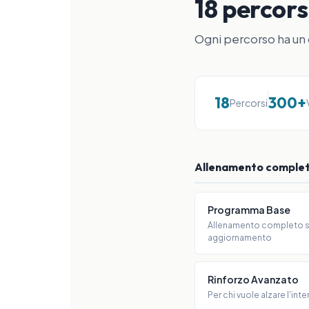
18 percors
Ogni percorso ha un o
18
300+
Percorsi
Allenamento comple
Programma Base
Allenamento completo sb
aggiornamento
Rinforzo Avanzato
Per chi vuole alzare l'inte