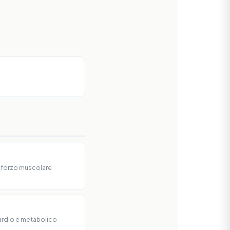
rinforzo muscolare
ardio e metabolico