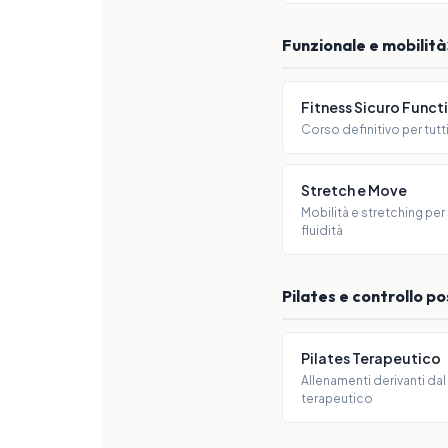
Funzionale e mobilità
Fitness Sicuro Funct
Corso definitivo per tutt
Stretch e Move
Mobilità e stretching per
fluidità
Pilates e controllo p
Pilates Terapeutico
Allenamenti derivanti da
terapeutico