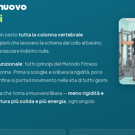
 nuovo
i
 in sesto
tutta la colonna vertebrale
.
eti che lavorano la schiena dal collo al bacino,
 lasciare indietro nulla.
funzionale
: tutti i principi del Metodo Fitness
nna. Prima si scioglie e si libera la rigidità, poi si
nfine si porta il movimento nella vita di tutti i giorni.
ena che torna a muoversi libera —
meno rigidità e
ura più solida e più energia
, ogni singolo