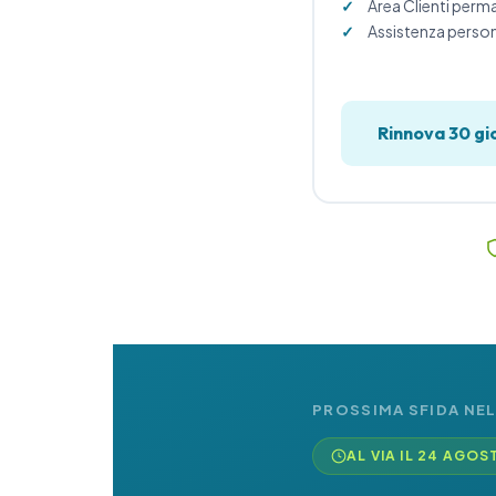
Area Clienti per
Assistenza perso
Rinnova 30 gi
PROSSIMA SFIDA NEL
AL VIA IL 24 AGOS