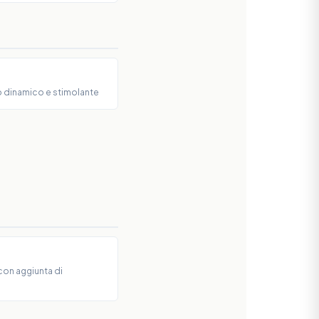
o dinamico e stimolante
, con aggiunta di