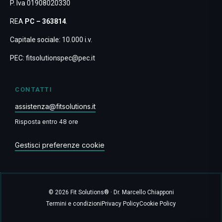
P. Iva 01908020330
REA
PC – 363814
.
Capitale sociale: 10.000 i.v.
PEC:
fitsolutionspec@pec.it
CONTATTI
assistenza@fitsolutions.it
Risposta entro 48 ore
Gestisci preferenze cookie
© 2026 Fit Solutions® · Dr. Marcello Chiapponi
Termini e condizioni
Privacy Policy
Cookie Policy