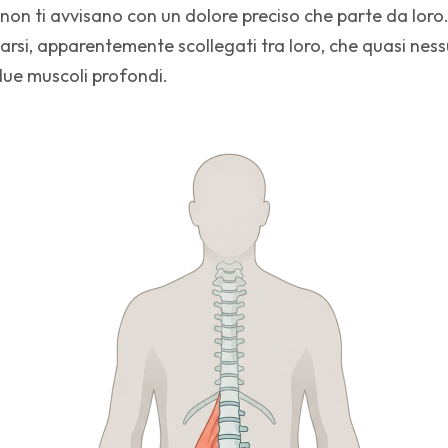
on ti avvisano con un dolore preciso che parte da loro
rsi, apparentemente scollegati tra loro, che quasi nes
due muscoli profondi.