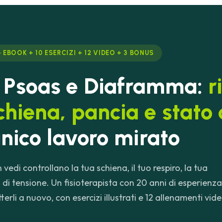
 EBOOK + 10 ESERCIZI + 12 VIDEO + 3 BONUS
a Psoas e Diaframma:
r
chiena, pancia e stato
nico lavoro mirato
vedi controllano la tua schiena, il tuo respiro, la tua
lo di tensione. Un fisioterapista con 20 anni di esperienza
erli a nuovo, con esercizi illustrati e 12 allenamenti vid