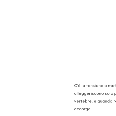
C'è la tensione a met
alleggeriscono solo pe
vertebre, e quando re
accorga.