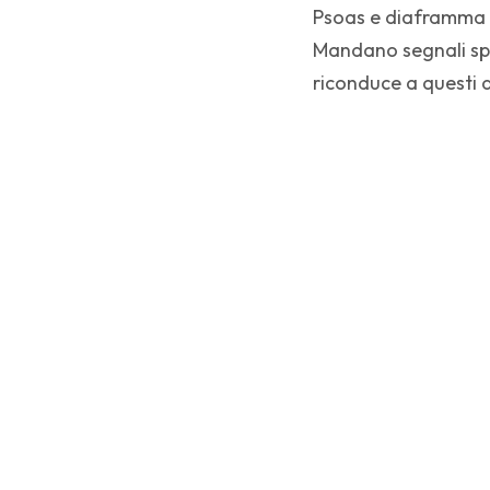
Psoas e diaframma n
Mandano segnali spa
riconduce a questi 