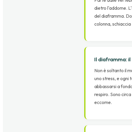
dietro l'addome. L'
del diaframma. Dop
colonna, schiaccia 
Il diaframma: i
Non è soltanto il m
uno stress, e ogni 
abbassarsi a fondo,
respiro. Sono circa 
eccome.