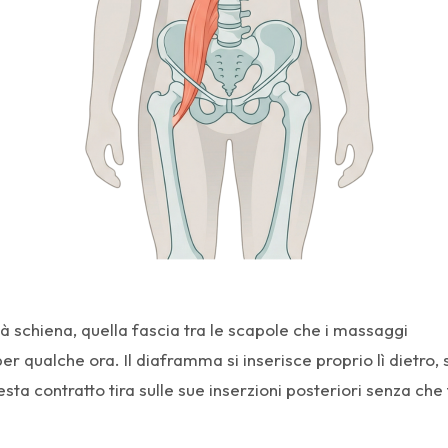
à schiena, quella fascia tra le scapole che i massaggi
r qualche ora. Il diaframma si inserisce proprio lì dietro, 
sta contratto tira sulle sue inserzioni posteriori senza che 