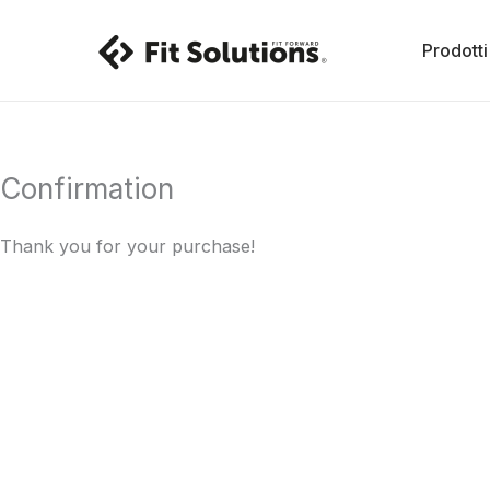
Vai
al
Prodotti
contenuto
Confirmation
Thank you for your purchase!