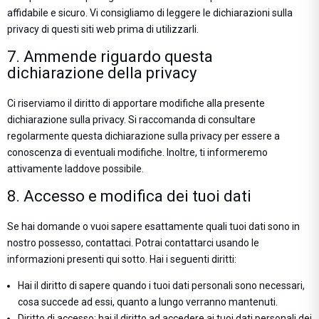
affidabile e sicuro. Vi consigliamo di leggere le dichiarazioni sulla
privacy di questi siti web prima di utilizzarli.
7. Ammende riguardo questa
dichiarazione della privacy
Ci riserviamo il diritto di apportare modifiche alla presente
dichiarazione sulla privacy. Si raccomanda di consultare
regolarmente questa dichiarazione sulla privacy per essere a
conoscenza di eventuali modifiche. Inoltre, ti informeremo
attivamente laddove possibile.
8. Accesso e modifica dei tuoi dati
Se hai domande o vuoi sapere esattamente quali tuoi dati sono in
nostro possesso, contattaci. Potrai contattarci usando le
informazioni presenti qui sotto. Hai i seguenti diritti:
Hai il diritto di sapere quando i tuoi dati personali sono necessari,
cosa succede ad essi, quanto a lungo verranno mantenuti.
Diritto di accesso: hai il diritto ad accedere ai tuoi dati personali dei