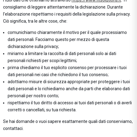
i tuoi dati che otteniamo attraverso
https://www.fitsolutions.it
. Ti
consigliamo di leggere attentamente la dichiarazione. Durante
l’elaborazione rispettiamo i requisiti della legislazione sulla privacy.
Ciò significa, tra le altre cose, che:
comunichiamo chiaramente il motivo per il quale processiamo
dati personali. Facciamo questo per mezzo di questa
dichiarazione sulla privacy;
miriamo a limitare la raccolta di dati personali solo ai dati
personali richiesti per scopi legittimi;
prima chiediamo il tuo esplicito consenso per processare i tuoi
dati personali nei casi che richiedono il tuo consenso;
adottiamo misure di sicurezza appropriate per proteggere i tuoi
dati personali e lo richiediamo anche da parti che elaborano dati
personali per nostro conto;
rispettiamo il tuo diritto di accesso ai tuoi dati personali o di averli
corretti o cancellati, su tua richiesta.
Se hai domande o vuoi sapere esattamente quali dati conserviamo,
contattaci.