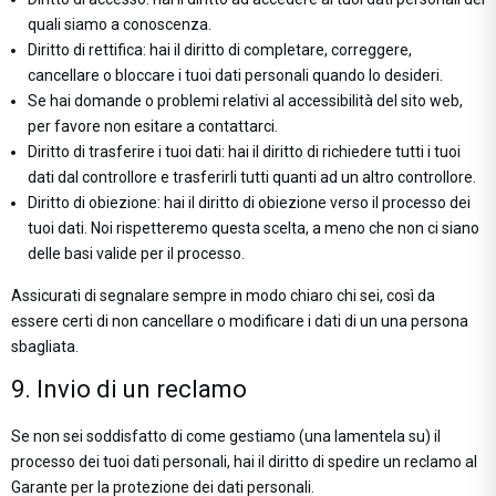
quali siamo a conoscenza.
Diritto di rettifica: hai il diritto di completare, correggere,
cancellare o bloccare i tuoi dati personali quando lo desideri.
Se hai domande o problemi relativi al accessibilità del sito web,
per favore non esitare a contattarci.
Diritto di trasferire i tuoi dati: hai il diritto di richiedere tutti i tuoi
dati dal controllore e trasferirli tutti quanti ad un altro controllore.
Diritto di obiezione: hai il diritto di obiezione verso il processo dei
tuoi dati. Noi rispetteremo questa scelta, a meno che non ci siano
delle basi valide per il processo.
Assicurati di segnalare sempre in modo chiaro chi sei, così da
essere certi di non cancellare o modificare i dati di un una persona
sbagliata.
9. Invio di un reclamo
Se non sei soddisfatto di come gestiamo (una lamentela su) il
processo dei tuoi dati personali, hai il diritto di spedire un reclamo al
Garante per la protezione dei dati personali.