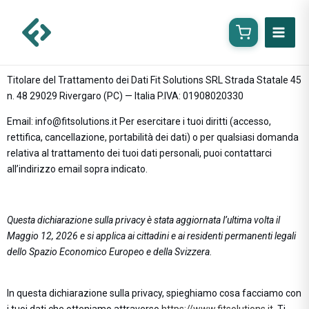
Vai
al
contenuto
Titolare del Trattamento dei Dati Fit Solutions SRL Strada Statale 45
n. 48 29029 Rivergaro (PC) — Italia P.IVA: 01908020330
Email:
info@fitsolutions.it
Per esercitare i tuoi diritti (accesso,
rettifica, cancellazione, portabilità dei dati) o per qualsiasi domanda
relativa al trattamento dei tuoi dati personali, puoi contattarci
all’indirizzo email sopra indicato.
Questa dichiarazione sulla privacy è stata aggiornata l’ultima volta il
Maggio 12, 2026 e si applica ai cittadini e ai residenti permanenti legali
dello Spazio Economico Europeo e della Svizzera.
In questa dichiarazione sulla privacy, spieghiamo cosa facciamo con