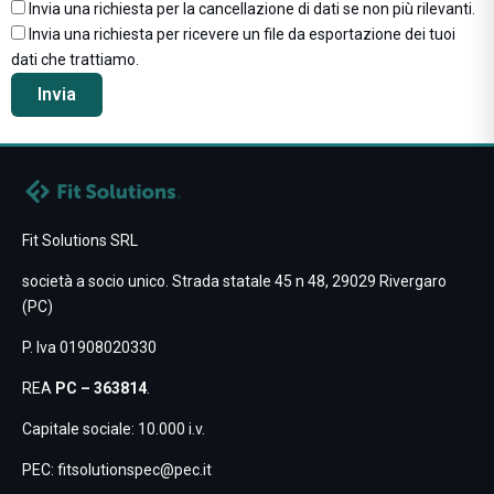
Invia una richiesta per la cancellazione di dati se non più rilevanti.
Invia una richiesta per ricevere un file da esportazione dei tuoi
dati che trattiamo.
Fit Solutions SRL
società a socio unico. Strada statale 45 n 48, 29029 Rivergaro
(PC)
P. Iva 01908020330
REA
PC – 363814
.
Capitale sociale: 10.000 i.v.
PEC:
fitsolutionspec@pec.it