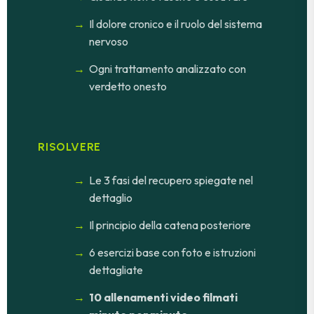
Il dolore cronico e il ruolo del sistema
nervoso
Ogni trattamento analizzato con
verdetto onesto
RISOLVERE
Le 3 fasi del recupero spiegate nel
dettaglio
Il principio della catena posteriore
6 esercizi base con foto e istruzioni
dettagliate
10 allenamenti video filmati