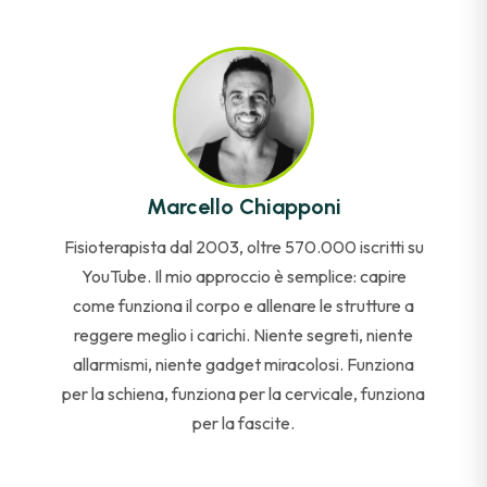
Marcello Chiapponi
Fisioterapista dal 2003, oltre 570.000 iscritti su
YouTube. Il mio approccio è semplice: capire
come funziona il corpo e allenare le strutture a
reggere meglio i carichi. Niente segreti, niente
allarmismi, niente gadget miracolosi. Funziona
per la schiena, funziona per la cervicale, funziona
per la fascite.