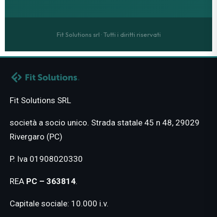
Fit Solutions srl · Tutti i diritti riservati
Fit Solutions SRL
società a socio unico. Strada statale 45 n 48, 29029
Rivergaro (PC)
P. Iva 01908020330
REA
PC – 363814
.
Capitale sociale: 10.000 i.v.