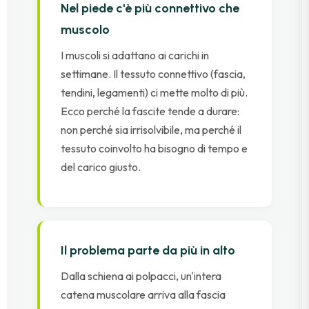
Nel piede c'è più connettivo che
muscolo
I muscoli si adattano ai carichi in
settimane. Il tessuto connettivo (fascia,
tendini, legamenti) ci mette molto di più.
Ecco perché la fascite tende a durare:
non perché sia irrisolvibile, ma perché il
tessuto coinvolto ha bisogno di tempo e
del carico giusto.
Il problema parte da più in alto
Dalla schiena ai polpacci, un'intera
catena muscolare arriva alla fascia