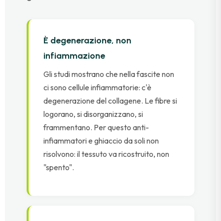
È degenerazione, non
infiammazione
Gli studi mostrano che nella fascite non
ci sono cellule infiammatorie: c'è
degenerazione del collagene. Le fibre si
logorano, si disorganizzano, si
frammentano. Per questo anti-
infiammatori e ghiaccio da soli non
risolvono: il tessuto va ricostruito, non
"spento".