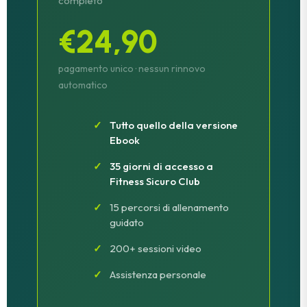
completo
€24,90
pagamento unico · nessun rinnovo
automatico
Tutto quello della versione
Ebook
35 giorni di accesso a
Fitness Sicuro Club
15 percorsi di allenamento
guidato
200+ sessioni video
Assistenza personale