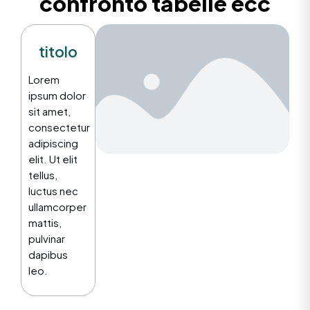
confronto tabelle ecc
titolo
Lorem
ipsum dolor
sit amet,
consectetur
adipiscing
elit. Ut elit
tellus,
luctus nec
ullamcorper
mattis,
pulvinar
dapibus
leo.