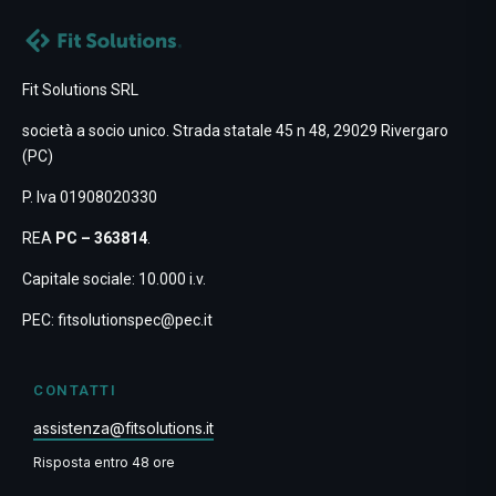
Fit Solutions SRL
società a socio unico. Strada statale 45 n 48, 29029 Rivergaro
(PC)
P. Iva 01908020330
REA
PC – 363814
.
Capitale sociale: 10.000 i.v.
PEC:
fitsolutionspec@pec.it
CONTATTI
assistenza@fitsolutions.it
Risposta entro 48 ore