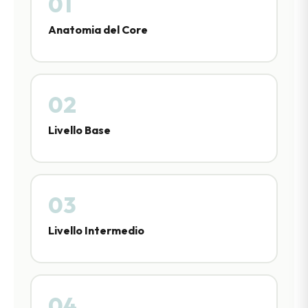
01
Anatomia del Core
02
Livello Base
03
Livello Intermedio
04