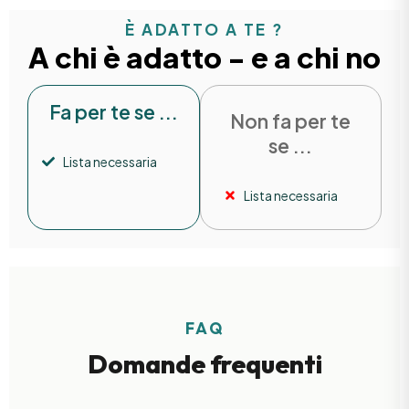
È ADATTO A TE ?
A chi è adatto - e a chi no
Fa per te se ...
Non fa per te
se ...
Lista necessaria
Lista necessaria
FAQ
Domande frequenti