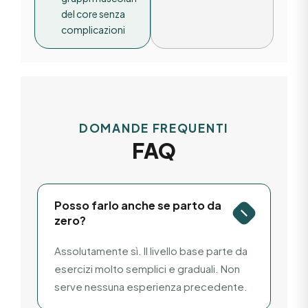
del core senza
complicazioni
DOMANDE FREQUENTI
FAQ
Posso farlo anche se parto da
zero?
Assolutamente sì. Il livello base parte da
esercizi molto semplici e graduali. Non
serve nessuna esperienza precedente.