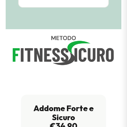
Addome Forte e
Sicuro
€34,90