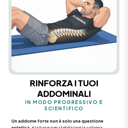
RINFORZA I TUOI
ADDOMINALI
IN MODO PROGRESSIVO E
SCIENTIFICO
Un addome forte non è solo una questione
estetica
: è la base per stabilizzare la colonna