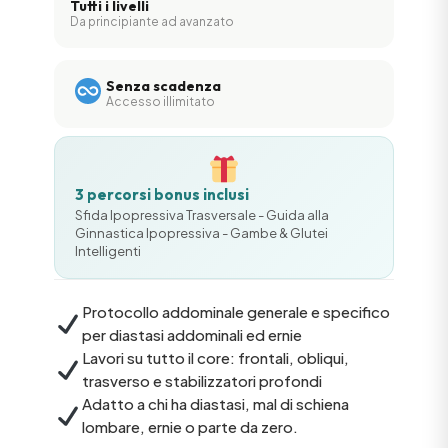
Tutti i livelli
Da principiante ad avanzato
Senza scadenza
Accesso illimitato
3 percorsi bonus inclusi
Sfida Ipopressiva Trasversale - Guida alla
Ginnastica Ipopressiva - Gambe & Glutei
Intelligenti
Protocollo addominale generale e specifico
per diastasi addominali ed ernie
Lavori su tutto il core: frontali, obliqui,
trasverso e stabilizzatori profondi
Adatto a chi ha diastasi, mal di schiena
lombare, ernie o parte da zero.