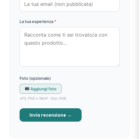
La tua esperienza
*
Foto (opzionale)
Aggiungi foto
JPG, PNG o WebP · Max 5MB
Invia recensione →