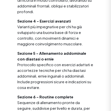
difficoltà in modo controllato, lavorando su
addominali frontali, obliqui e stabilizzatori
profondi.
Sezione 4 – Esercizi avanzati
Varianti più impegnative per chi ha già
sviluppato una buona base di forza e
controllo, con movimenti dinamici e
maggiore coinvolgimento muscolare.
Sezione 5 – Allenamento addominale
con diastasi o ernie
Protocollo specifico con esercizi adattati e
accortezze tecniche per chi ha diastasi
addominali, ernie inguinali o addominali.
Include progressioni sicure e indicazioni su
cosa evitare.
Sezione 6 – Routine complete
Sequenze di allenamento pronte da
seguire, suddivise per livello e durata, per