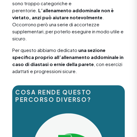
sono troppo categoriche e
perentorie.
L’allenamento addominale non è
vietato, anzi può aiutare notevolmente
.
Occorrono però una serie di accortezze
supplementari, per poterlo eseguire in modo utile e
sicuro.
Per questo abbiamo dedicato
una sezione
specifica proprio all’allenamento addominale in
caso di diastasi o ernie della parete
, con esercizi
adattati e progressioni sicure.
COSA RENDE QUESTO
PERCORSO DIVERSO?