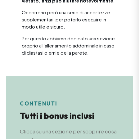
vietato, anzi può aiutare notevolmente
.
Occorrono però una serie di accortezze
supplementari, per poterlo eseguire in
modo utile e sicuro.
Per questo abbiamo dedicato una sezione
proprio all’allenamento addominale in caso
di diastasi o ernie della parete.
CONTENUTI
Tutti i bonus inclusi
Clicca su una sezione per scoprire cosa