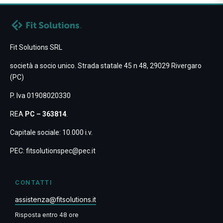
Fit Solutions SRL
società a socio unico. Strada statale 45 n 48, 29029 Rivergaro
(PC)
P. Iva 01908020330
REA
PC – 363814
.
Capitale sociale: 10.000 i.v.
PEC:
fitsolutionspec@pec.it
CONTATTI
assistenza@fitsolutions.it
Risposta entro 48 ore