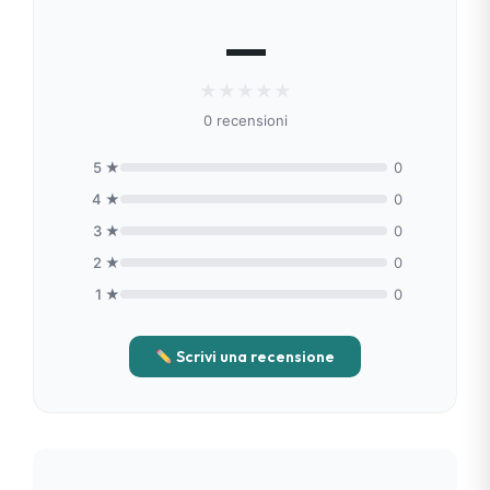
—
★
★
★
★
★
0 recensioni
5 ★
0
4 ★
0
3 ★
0
2 ★
0
1 ★
0
Scrivi una recensione