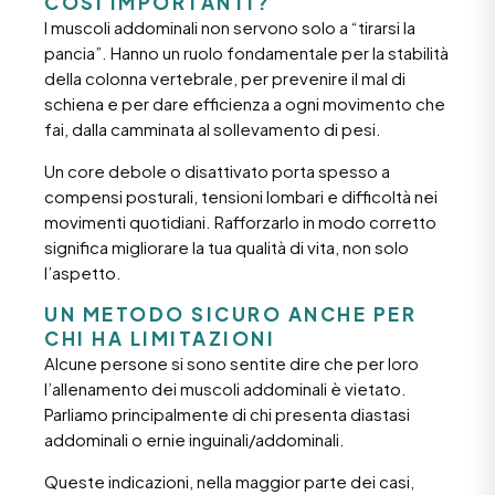
COSÌ IMPORTANTI?
I muscoli addominali non servono solo a “tirarsi la
pancia”. Hanno un ruolo fondamentale per la stabilità
della colonna vertebrale, per prevenire il mal di
schiena e per dare efficienza a ogni movimento che
fai, dalla camminata al sollevamento di pesi.
Un core debole o disattivato porta spesso a
compensi posturali, tensioni lombari e difficoltà nei
movimenti quotidiani. Rafforzarlo in modo corretto
significa migliorare la tua qualità di vita, non solo
l’aspetto.
UN METODO SICURO ANCHE PER
CHI HA LIMITAZIONI
Alcune persone si sono sentite dire che per loro
l’allenamento dei muscoli addominali è vietato.
Parliamo principalmente di chi presenta diastasi
addominali o ernie inguinali/addominali.
Queste indicazioni, nella maggior parte dei casi,