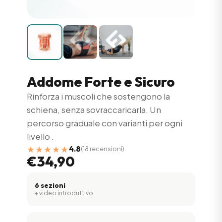
Addome Forte e Sicuro
Rinforza i muscoli che sostengono la
schiena, senza sovraccaricarla. Un
percorso graduale con varianti per ogni
livello .
★★★★★
4.8
(18 recensioni)
€34,90
6 sezioni
+ video introduttivo