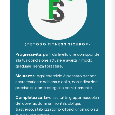
(METODO FITNESS SICURO®)
Progressività
: parti dal livello che corrisponde
alla tua condizione attuale e avanzi in modo
graduale, senza forzature.
Sicurezza
: ogni esercizio è pensato per non
sovraccaricare schiena e collo, con indicazioni
precise su come eseguirlo correttamente.
Completezza
: lavori su tutti i gruppi muscolari
del core (addominali frontali, obliqui,
trasverso, stabilizzatori profondi), non solo sui
muscoli superficiali.