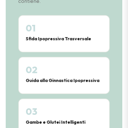
contiene.
01
Sfida Ipopressiva Trasversale
02
Guida alla Ginnastica Ipopressiva
03
Gambe e Glutei Intelligenti