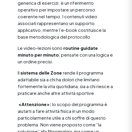
generica di esercizi: è un riferimento
operativo per impostare un percorso
coerente nel tempo. I contenuti video
associati rappresentano un supporto
applicativo, mentre l’e-book costituisce la
base metodologica del protocollo.
Le video-lezioni sono
routine guidate
minuto per minuto
, pensate con una logica e
un ordine precisi.
Il
sistema delle Zone
rende il programma
adattabile sia a chi ha dolori che limitano
fortemente la vita quotidiana, sia a chi riesce a
praticare anche altre attività sportive.
<Attenzione>:
lo scopo del programma è
aiutarti a fare attività fisica in un modo
particolarmente utile a chi soffre di questo
problema. Non viene proposto come “la
soluzione” alla fibromialgia, ma come un