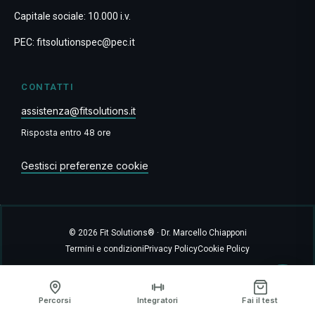
Capitale sociale: 10.000 i.v.
PEC:
fitsolutionspec@pec.it
CONTATTI
assistenza@fitsolutions.it
Risposta entro 48 ore
Gestisci preferenze cookie
© 2026 Fit Solutions® · Dr. Marcello Chiapponi
Termini e condizioni
Privacy Policy
Cookie Policy
Percorsi
Integratori
Fai il test