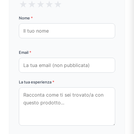
★
★
★
★
★
Nome
*
Email
*
La tua esperienza
*