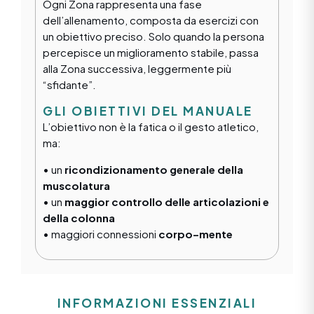
Ogni Zona rappresenta una fase
dell’allenamento, composta da esercizi con
un obiettivo preciso. Solo quando la persona
percepisce un miglioramento stabile, passa
alla Zona successiva, leggermente più
“sfidante”.
GLI OBIETTIVI DEL MANUALE
L’obiettivo non è la fatica o il gesto atletico,
ma:
• un
ricondizionamento generale della
muscolatura
• un
maggior controllo delle articolazioni e
della colonna
• maggiori connessioni
corpo–mente
INFORMAZIONI ESSENZIALI