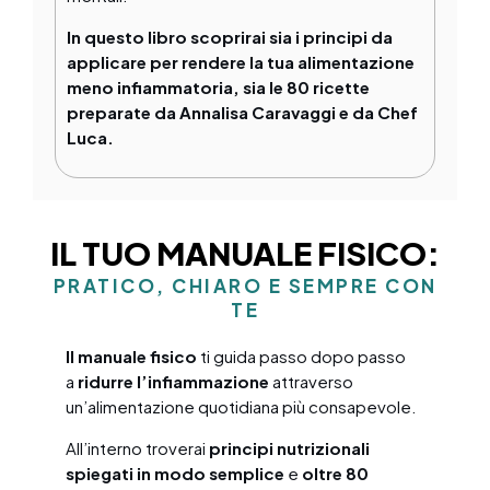
In questo libro scoprirai sia i principi da
applicare per rendere la tua alimentazione
meno infiammatoria, sia le 80 ricette
preparate da Annalisa Caravaggi e da Chef
Luca.
IL TUO MANUALE FISICO:
PRATICO, CHIARO E SEMPRE CON
TE
Il manuale fisico
ti guida passo dopo passo
a
ridurre l’infiammazione
attraverso
un’alimentazione quotidiana più consapevole.
All’interno troverai
principi nutrizionali
spiegati in modo semplice
e
oltre 80