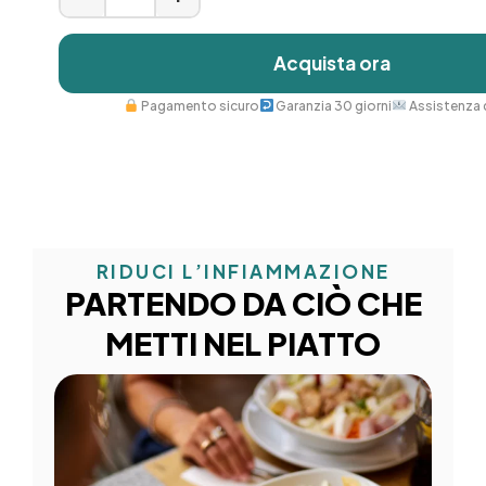
Acquista ora
Pagamento sicuro
Garanzia 30 giorni
Assistenza 
RIDUCI L’INFIAMMAZIONE
PARTENDO DA CIÒ CHE
METTI NEL PIATTO