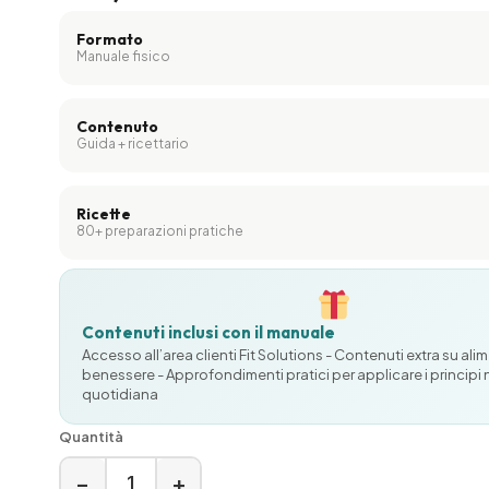
Formato
Manuale fisico
Contenuto
Guida + ricettario
Ricette
80+ preparazioni pratiche
Contenuti inclusi con il manuale
Accesso all’area clienti Fit Solutions - Contenuti extra su al
benessere - Approfondimenti pratici per applicare i principi n
quotidiana
Quantità
−
+