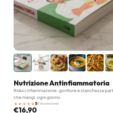
Nutrizione Antinfiammatoria
Riduci infiammazione, gonfiore e stanchezza par
che mangi, ogni giorno.
★★★★★
5
(1 recensione)
€16,90