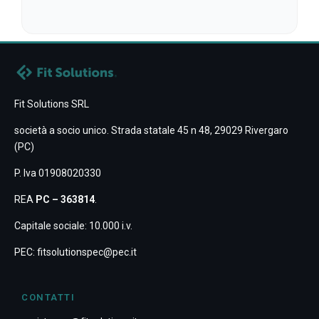
Fit Solutions SRL
società a socio unico. Strada statale 45 n 48, 29029 Rivergaro
(PC)
P. Iva 01908020330
REA
PC – 363814
.
Capitale sociale: 10.000 i.v.
PEC:
fitsolutionspec@pec.it
CONTATTI