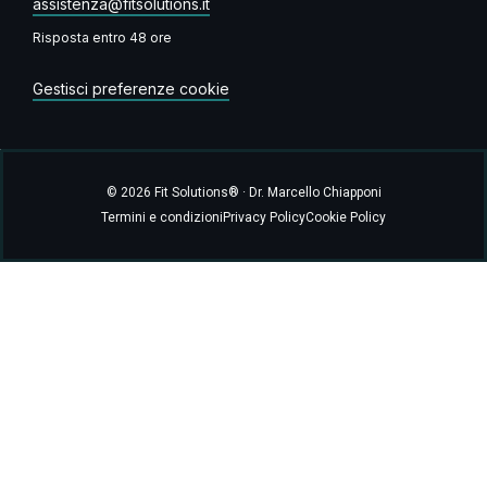
assistenza@fitsolutions.it
Risposta entro 48 ore
Gestisci preferenze cookie
© 2026 Fit Solutions® · Dr. Marcello Chiapponi
Termini e condizioni
Privacy Policy
Cookie Policy