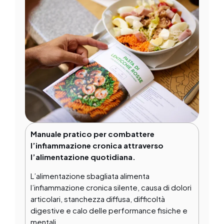
Manuale pratico per combattere
l’infiammazione cronica attraverso
l’alimentazione quotidiana.
L’alimentazione sbagliata alimenta
l’infiammazione cronica silente, causa di dolori
articolari, stanchezza diffusa, difficoltà
digestive e calo delle performance fisiche e
mentali.