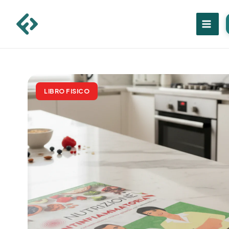
Vai
al
contenuto
LIBRO FISICO