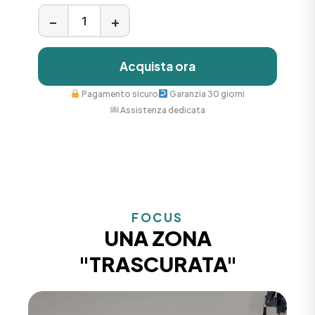
−
+
Acquista ora
Pagamento sicuro
Garanzia 30 giorni
Assistenza dedicata
FOCUS
UNA ZONA
"TRASCURATA"