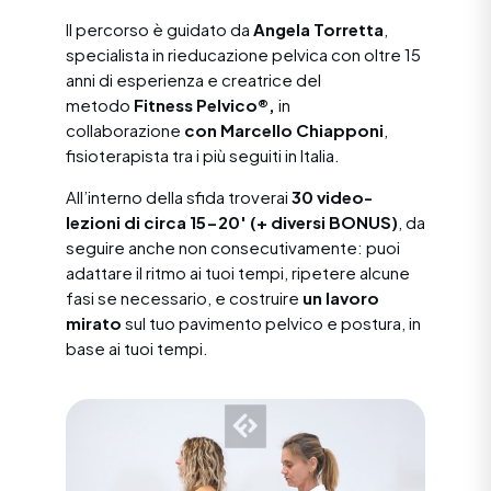
Il percorso è guidato da
Angela Torretta
,
specialista in rieducazione pelvica con oltre 15
anni di esperienza e creatrice del
metodo
Fitness Pelvico®,
in
collaborazione
con Marcello Chiapponi
,
fisioterapista tra i più seguiti in Italia.
All’interno della sfida troverai
30 video-
lezioni di circa 15-20′ (+ diversi BONUS)
, da
seguire anche non consecutivamente: puoi
adattare il ritmo ai tuoi tempi, ripetere alcune
fasi se necessario, e costruire
un lavoro
mirato
sul tuo pavimento pelvico e postura, in
base ai tuoi tempi.