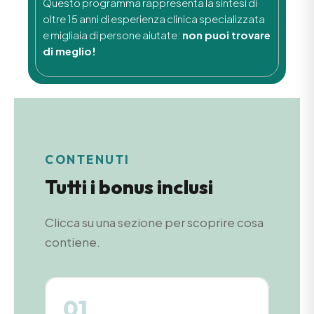
Questo programma rappresenta la sintesi di
oltre 15 anni di esperienza clinica specializzata
e migliaia di persone aiutate:
non puoi trovare
di meglio!
CONTENUTI
Tutti i bonus inclusi
Clicca su una sezione per scoprire cosa
contiene.
01