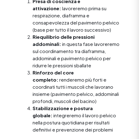
Presa di coscienza e
attivazione:
lavoreremo prima su
respirazione, diaframma e
consapevolezza del pavimento pelvico
(base per tutto il lavoro successivo)
Riequilibrio delle pressioni
addominali:
in questa fase lavoreremo
sul coordinamento tra diaframma,
addominali e pavimento pelvico per
ridurre le pressioni sballate
Rinforzo del core
completo:
renderemo più forti e
coordinati tutti i muscoli che lavorano
insieme (pavimento pelvico, addominali
profondi, muscoli del bacino)
Stabilizzazione e postura
globale:
integreremo il lavoro pelvico
nella postura quotidiana per risultati
definitivi e prevenzione dei problemi