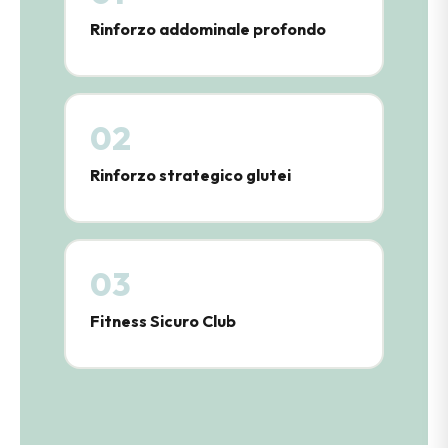
Rinforzo addominale profondo
02
Rinforzo strategico glutei
03
Fitness Sicuro Club