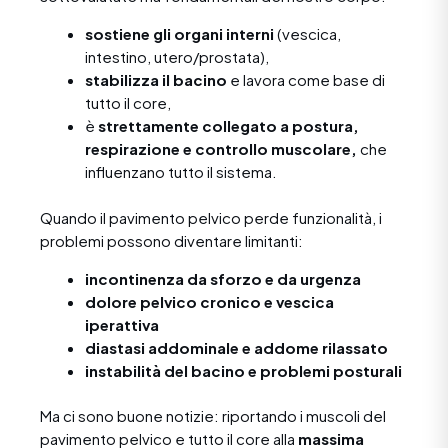
sostiene gli organi interni
(vescica,
intestino, utero/prostata),
stabilizza il bacino
e lavora come base di
tutto il core,
è
strettamente collegato a postura,
respirazione e controllo muscolare,
che
influenzano tutto il sistema.
Quando il pavimento pelvico perde funzionalità, i
problemi possono diventare limitanti:
incontinenza da sforzo e da urgenza
dolore pelvico cronico e vescica
iperattiva
diastasi addominale e addome rilassato
instabilità del bacino e problemi posturali
Ma ci sono buone notizie: riportando i muscoli del
pavimento pelvico e tutto il core alla
massima