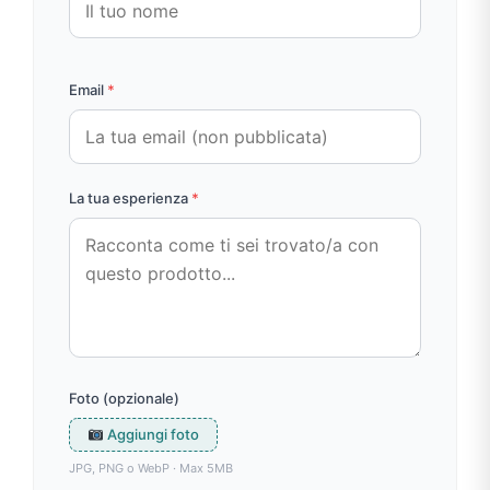
Email
*
La tua esperienza
*
Foto (opzionale)
Aggiungi foto
JPG, PNG o WebP · Max 5MB