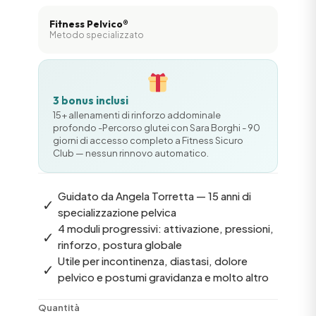
Fitness Pelvico®
Metodo specializzato
3 bonus inclusi
15+ allenamenti di rinforzo addominale
profondo -Percorso glutei con Sara Borghi - 90
giorni di accesso completo a Fitness Sicuro
Club — nessun rinnovo automatico.
Guidato da Angela Torretta — 15 anni di
✓
specializzazione pelvica
4 moduli progressivi: attivazione, pressioni,
✓
rinforzo, postura globale
Utile per incontinenza, diastasi, dolore
✓
pelvico e postumi gravidanza e molto altro
Quantità