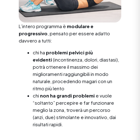
L’intero programma è
modulare e
progressivo
, pensato per essere adatto
davvero a tutti:
chi ha
problemi pelvici più
evidenti
(incontinenza, dolori, diastasi),
potrà ottenere il massimo dei
miglioramenti raggiungibili in modo
naturale, procedendo magari con un
ritmo più lento
chi
non ha grandi problemi
e vuole
“soltanto” percepire e far funzionare
meglio la zona, troverà un percorso
(anzi, due) stimolante e innovativo, dai
risultati rapidi.