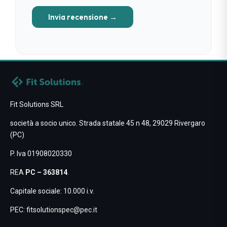
Invia recensione →
Fit Solutions SRL
società a socio unico. Strada statale 45 n 48, 29029 Rivergaro
(PC)
P. Iva 01908020330
REA
PC – 363814
.
Capitale sociale: 10.000 i.v.
PEC:
fitsolutionspec@pec.it