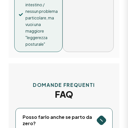
intestino /
nessun problema
particolare, ma
vuoi una
maggiore
"leggerezza
posturale"
DOMANDE FREQUENTI
FAQ
Posso farlo anche se parto da
zero?