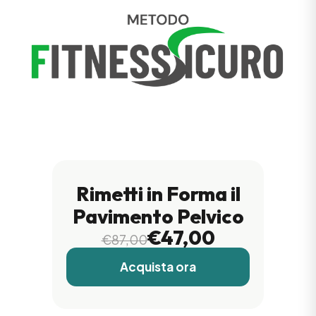
Rimetti in Forma il
Pavimento Pelvico
€47,00
€87,00
Acquista ora