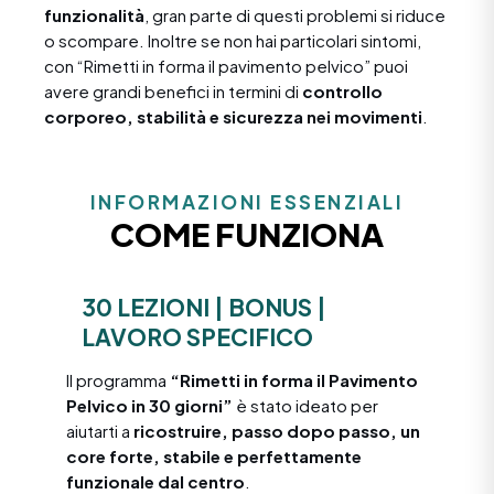
funzionalità
, gran parte di questi problemi si riduce
o scompare. Inoltre se non hai particolari sintomi,
con “Rimetti in forma il pavimento pelvico” puoi
avere grandi benefici in termini di
controllo
corporeo, stabilità e sicurezza nei movimenti
.
INFORMAZIONI ESSENZIALI
COME FUNZIONA
30 LEZIONI | BONUS |
LAVORO SPECIFICO
Il programma
“Rimetti in forma il Pavimento
Pelvico in 30 giorni”
è stato ideato per
aiutarti a
ricostruire, passo dopo passo, un
core forte, stabile e perfettamente
funzionale dal centro
.