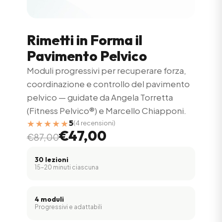
Rimetti in Forma il
Pavimento Pelvico
Moduli progressivi per recuperare forza,
coordinazione e controllo del pavimento
pelvico — guidate da Angela Torretta
(Fitness Pelvico®) e Marcello Chiapponi.
★★★★★
5
(4 recensioni)
€47,00
€87,00
30 lezioni
15–20 minuti ciascuna
4 moduli
Progressivi e adattabili