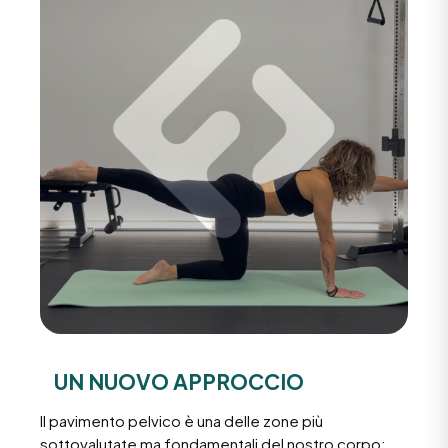
UN NUOVO APPROCCIO
Il pavimento pelvico è una delle zone più
sottovalutate ma fondamentali del nostro corpo: