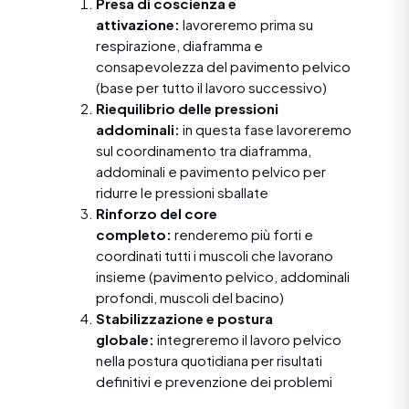
Presa di coscienza e
attivazione:
lavoreremo prima su
respirazione, diaframma e
consapevolezza del pavimento pelvico
(base per tutto il lavoro successivo)
Riequilibrio delle pressioni
addominali:
in questa fase lavoreremo
sul coordinamento tra diaframma,
addominali e pavimento pelvico per
ridurre le pressioni sballate
Rinforzo del core
completo:
renderemo più forti e
coordinati tutti i muscoli che lavorano
insieme (pavimento pelvico, addominali
profondi, muscoli del bacino)
Stabilizzazione e postura
globale:
integreremo il lavoro pelvico
nella postura quotidiana per risultati
definitivi e prevenzione dei problemi