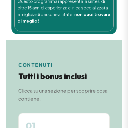
Questo programma rappresenta la sintesi di
oltre 15 anni di esperienza clinica specializzata
e migliaia di persone aiutate:
non puoi trovare
di meglio!
CONTENUTI
Tutti i bonus inclusi
Clicca su una sezione per scoprire cosa
contiene.
01