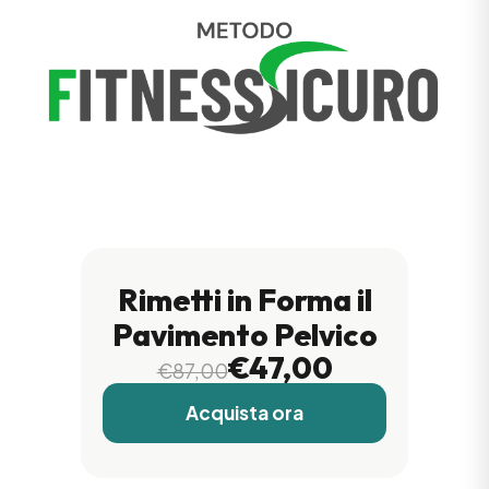
Rimetti in Forma il
Pavimento Pelvico
€47,00
€87,00
Acquista ora