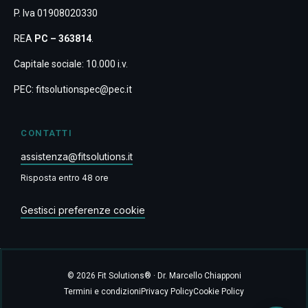
P. Iva 01908020330
REA
PC – 363814
.
Capitale sociale: 10.000 i.v.
PEC:
fitsolutionspec@pec.it
CONTATTI
assistenza@fitsolutions.it
Risposta entro 48 ore
Gestisci preferenze cookie
© 2026 Fit Solutions® · Dr. Marcello Chiapponi
Termini e condizioni
Privacy Policy
Cookie Policy