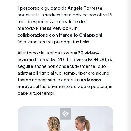
Il percorso è guidato da
Angela Torretta
,
specialista in rieducazione pelvica con oltre 15
anni di esperienza e creatrice del
metodo
Fitness Pelvico®,
in
collaborazione
con Marcello Chiapponi
,
fisioterapista tra i più seguiti in Italia.
All’interno della sfida troverai
30 video-
lezioni di circa 15-20′ (+ diversi BONUS)
, da
seguire anche non consecutivamente: puoi
adattare il ritmo ai tuoi tempi, ripetere alcune
fasi se necessario, e costruire
un lavoro
mirato
sul tuo pavimento pelvico e postura, in
base ai tuoi tempi.