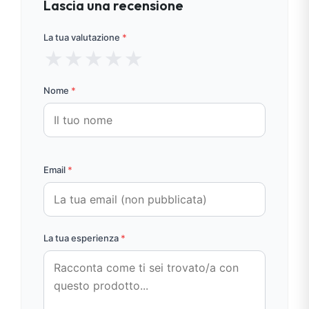
Lascia una recensione
La tua valutazione
*
★
★
★
★
★
Nome
*
Email
*
La tua esperienza
*