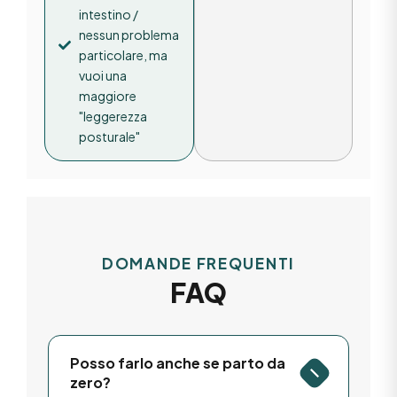
intestino /
nessun problema
particolare, ma
vuoi una
maggiore
"leggerezza
posturale"
DOMANDE FREQUENTI
FAQ
Posso farlo anche se parto da
zero?