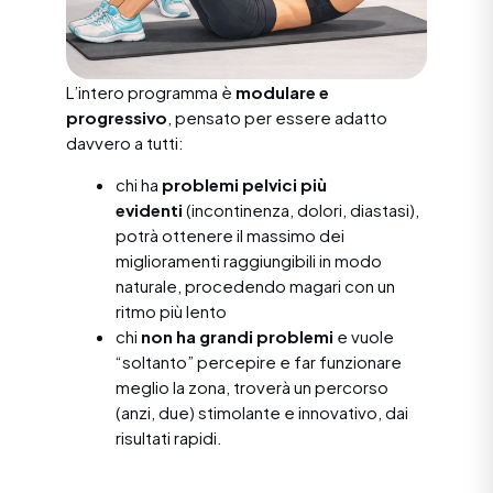
L’intero programma è
modulare e
progressivo
, pensato per essere adatto
davvero a tutti:
chi ha
problemi pelvici più
evidenti
(incontinenza, dolori, diastasi),
potrà ottenere il massimo dei
miglioramenti raggiungibili in modo
naturale, procedendo magari con un
ritmo più lento
chi
non ha grandi problemi
e vuole
“soltanto” percepire e far funzionare
meglio la zona, troverà un percorso
(anzi, due) stimolante e innovativo, dai
risultati rapidi.