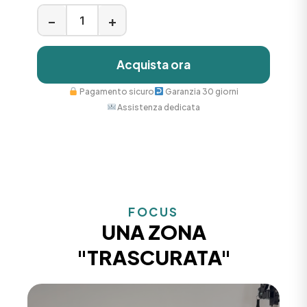
−
+
Acquista ora
Pagamento sicuro
Garanzia 30 giorni
Assistenza dedicata
FOCUS
UNA ZONA
"TRASCURATA"