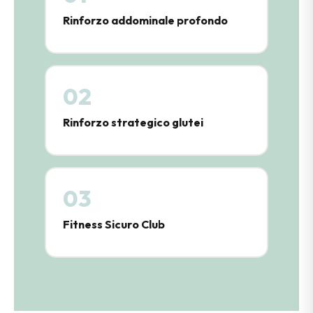
Rinforzo addominale profondo
02
Rinforzo strategico glutei
03
Fitness Sicuro Club