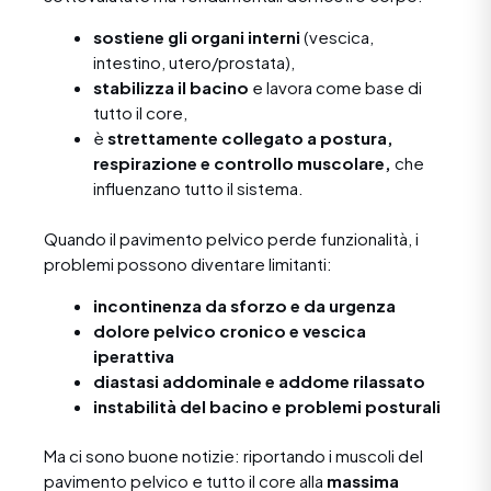
sostiene gli organi interni
(vescica,
intestino, utero/prostata),
stabilizza il bacino
e lavora come base di
tutto il core,
è
strettamente collegato a postura,
respirazione e controllo muscolare,
che
influenzano tutto il sistema.
Quando il pavimento pelvico perde funzionalità, i
problemi possono diventare limitanti:
incontinenza da sforzo e da urgenza
dolore pelvico cronico e vescica
iperattiva
diastasi addominale e addome rilassato
instabilità del bacino e problemi posturali
Ma ci sono buone notizie: riportando i muscoli del
pavimento pelvico e tutto il core alla
massima