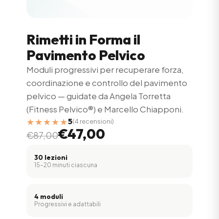
Rimetti in Forma il
Pavimento Pelvico
Moduli progressivi per recuperare forza,
coordinazione e controllo del pavimento
pelvico — guidate da Angela Torretta
(Fitness Pelvico®) e Marcello Chiapponi.
★★★★★
5
(4 recensioni)
€47,00
€87,00
30 lezioni
15–20 minuti ciascuna
4 moduli
Progressivi e adattabili