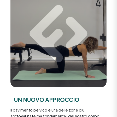
UN NUOVO APPROCCIO
Il pavimento pelvico è una delle zone più
sottovalutate ma fondamentali del nostro corpo: