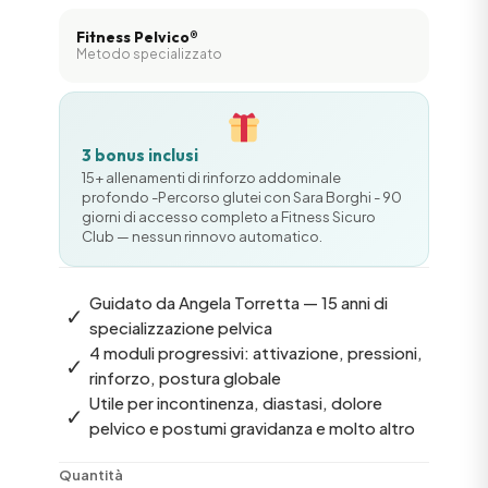
Fitness Pelvico®
Metodo specializzato
3 bonus inclusi
15+ allenamenti di rinforzo addominale
profondo -Percorso glutei con Sara Borghi - 90
giorni di accesso completo a Fitness Sicuro
Club — nessun rinnovo automatico.
Guidato da Angela Torretta — 15 anni di
✓
specializzazione pelvica
4 moduli progressivi: attivazione, pressioni,
✓
rinforzo, postura globale
Utile per incontinenza, diastasi, dolore
✓
pelvico e postumi gravidanza e molto altro
Quantità