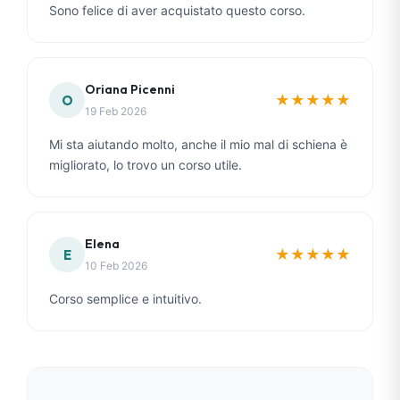
Sono felice di aver acquistato questo corso.
Oriana Picenni
★
★
★
★
★
O
19 Feb 2026
Mi sta aiutando molto, anche il mio mal di schiena è
migliorato, lo trovo un corso utile.
Elena
★
★
★
★
★
E
10 Feb 2026
Corso semplice e intuitivo.