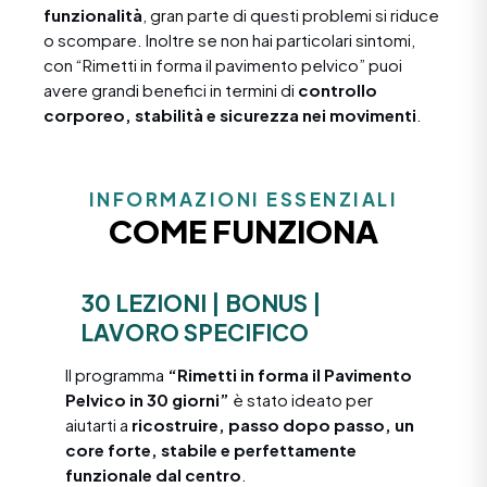
funzionalità
, gran parte di questi problemi si riduce
o scompare. Inoltre se non hai particolari sintomi,
con “Rimetti in forma il pavimento pelvico” puoi
avere grandi benefici in termini di
controllo
corporeo, stabilità e sicurezza nei movimenti
.
INFORMAZIONI ESSENZIALI
COME FUNZIONA
30 LEZIONI | BONUS |
LAVORO SPECIFICO
Il programma
“Rimetti in forma il Pavimento
Pelvico in 30 giorni”
è stato ideato per
aiutarti a
ricostruire, passo dopo passo, un
core forte, stabile e perfettamente
funzionale dal centro
.