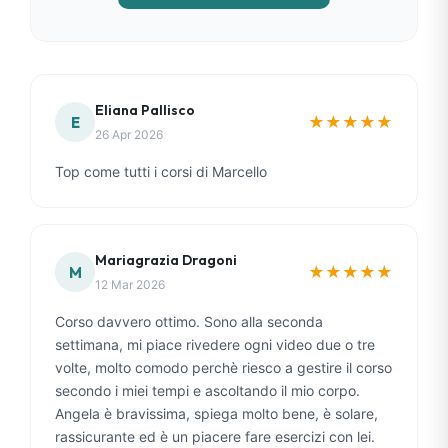
Eliana Pallisco
★
★
★
★
★
E
26 Apr 2026
Top come tutti i corsi di Marcello
Mariagrazia Dragoni
★
★
★
★
★
M
12 Mar 2026
Corso davvero ottimo. Sono alla seconda
settimana, mi piace rivedere ogni video due o tre
volte, molto comodo perchè riesco a gestire il corso
secondo i miei tempi e ascoltando il mio corpo.
Angela è bravissima, spiega molto bene, è solare,
rassicurante ed è un piacere fare esercizi con lei.