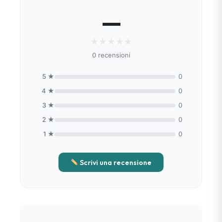
—
★
★
★
★
★
0 recensioni
5 ★
0
4 ★
0
3 ★
0
2 ★
0
1 ★
0
Scrivi una recensione