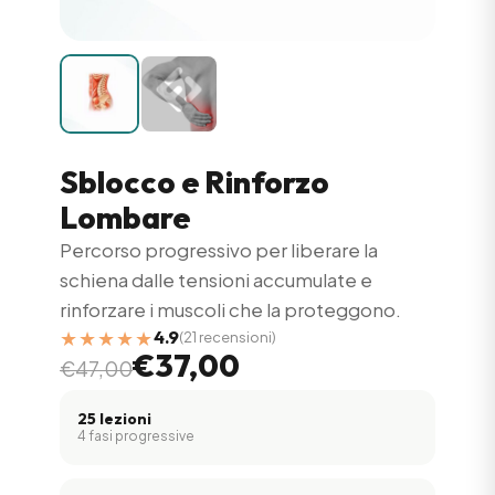
Sblocco e Rinforzo
Lombare
Percorso progressivo per liberare la
schiena dalle tensioni accumulate e
rinforzare i muscoli che la proteggono.
★★★★★
4.9
(21 recensioni)
€37,00
€47,00
25 lezioni
4 fasi progressive