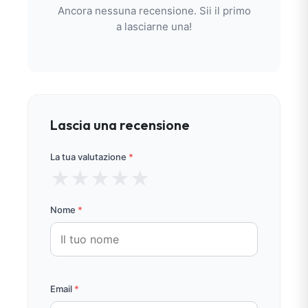
Ancora nessuna recensione. Sii il primo
a lasciarne una!
Lascia una recensione
La tua valutazione
*
★
★
★
★
★
Nome
*
Email
*