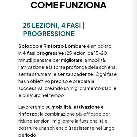
COME FUNZIONA
25 LEZIONI, 4 FASI |
PROGRESSIONE
Sblocco e Rinforzo Lombare
è articolato
in
4 fasi progressive
(25 lezioni da 15–20
minuti) pensate per migliorare la mobilità,
l’attivazione e la forza profonda della schiena,
senza strumenti e senza scadenze. Ogni fase
ha un obiettivo preciso e prepara la
successiva, creando un miglioramento stabile
e duraturo nel tempo.
Lavoreremo su
mobilità, attivazione e
rinforzo
: la combinazione più efficace per
ridurre tensioni, migliorare la funzionalità e
costruire una schiena più resistente nel lungo
periodo.