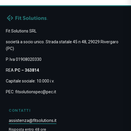
Fit Solutions SRL
società a socio unico. Strada statale 45 n 48, 29029 Rivergaro
(PC)
P. Iva 01908020330
REA
PC – 363814
.
Capitale sociale: 10.000 i.v.
PEC:
fitsolutionspec@pec.it
CONTATTI
assistenza@fitsolutions.it
Risposta entro 48 ore