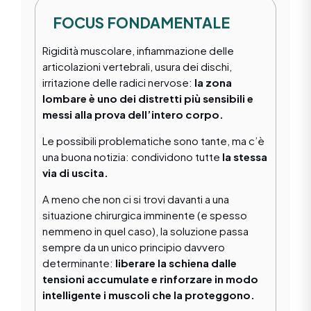
FOCUS FONDAMENTALE
Rigidità muscolare, infiammazione delle
articolazioni vertebrali, usura dei dischi,
irritazione delle radici nervose:
la zona
lombare è uno dei distretti più sensibili e
messi alla prova dell’intero corpo.
Le possibili problematiche sono tante, ma c’è
una buona notizia: condividono tutte
la stessa
via di uscita.
A meno che non ci si trovi davanti a una
situazione chirurgica imminente (e spesso
nemmeno in quel caso), la soluzione passa
sempre da un unico principio davvero
determinante:
liberare la schiena dalle
tensioni accumulate e rinforzare in modo
intelligente i muscoli che la proteggono.