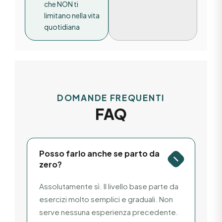
che NON ti
limitano nella vita
quotidiana
DOMANDE FREQUENTI
FAQ
Posso farlo anche se parto da
zero?
Assolutamente sì. Il livello base parte da
esercizi molto semplici e graduali. Non
serve nessuna esperienza precedente.