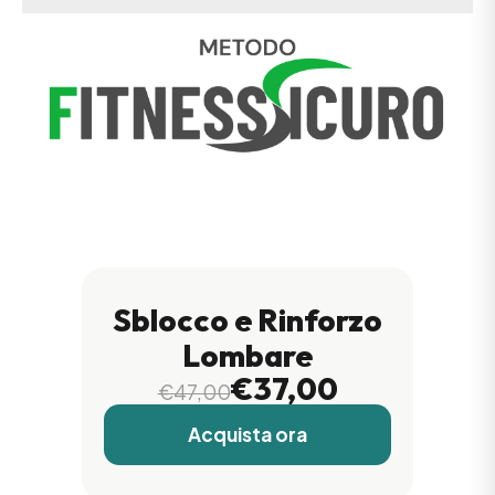
Sblocco e Rinforzo
Lombare
€37,00
€47,00
Acquista ora