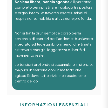
Schiena libera, pancia sgonfia
è il percorso
completo per ripristinare il dialogo tra postura
e organi interni, attraverso esercizi mirati di
respirazione, mobilità e attivazione profonda.
Non si tratta di un semplice corso per la
schiena o di esercizi per l’addome: è un lavoro
integrato sul tuo equilibrio interno, che ti aiuta
a ritrovare energia, leggerezza e libertà di
movimento reale.
Le tensioni profonde si accumulano in silenzio,
ma puoi liberartene con un metodo che
agisce là dove tutto inizia: nel respiro e nel
centro del co
INFORMAZIONI ESSENZIALI