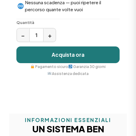
Nessuna scadenza — puoi ripetere il
percorso quante volte vuoi
Quantità
−
+
Acquista ora
Pagamento sicuro
Garanzia 30 giorni
Assistenza dedicata
INFORMAZIONI ESSENZIALI
UN SISTEMA BEN