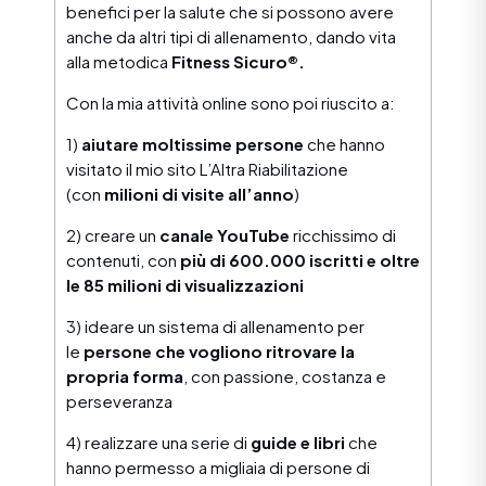
benefici per la salute che si possono avere
anche da altri tipi di allenamento, dando vita
alla metodica
Fitness Sicuro®.
Con la mia attività online sono poi riuscito a:
1)
aiutare moltissime persone
che hanno
visitato il mio sito L’Altra Riabilitazione
(con
milioni di visite all’anno
)
2) creare un
canale YouTube
ricchissimo di
contenuti, con
più di 600.000 iscritti e oltre
le 85 milioni di visualizzazioni
3) ideare un sistema di allenamento per
le
persone che vogliono ritrovare la
propria forma
, con passione, costanza e
perseveranza
4) realizzare una serie di
guide e libri
che
hanno permesso a migliaia di persone di