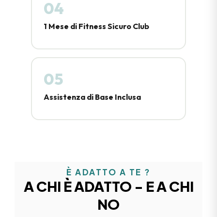
04
1 Mese di Fitness Sicuro Club
05
Assistenza di Base Inclusa
È ADATTO A TE ?
A CHI È ADATTO - E A CHI
NO