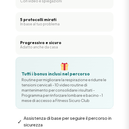
Con video e spiegazioni
5 protocolli mirati
In base al tuo problema
Progressivo e sicuro
Adatto anche da casa
Tutti i bonus inclusi nel percorso
Routine per migliorare la respirazione e ridurre le
tensioni cervicali - 10 video routine di
mantenimento per consolidare i risultati -
Programma per rinforzare lombare e bacino - 1
mese di accesso a Fitness Sicuro Club
Assistenza di base per seguire il percorso in
✓
sicurezza