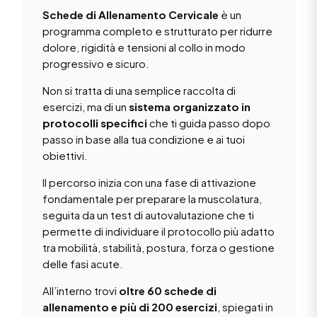
Schede di Allenamento Cervicale
è un
programma completo e strutturato per ridurre
dolore, rigidità e tensioni al collo in modo
progressivo e sicuro.
Non si tratta di una semplice raccolta di
esercizi, ma di un
sistema organizzato in
protocolli specifici
che ti guida passo dopo
passo in base alla tua condizione e ai tuoi
obiettivi.
Il percorso inizia con una fase di attivazione
fondamentale per preparare la muscolatura,
seguita da un test di autovalutazione che ti
permette di individuare il protocollo più adatto
tra mobilità, stabilità, postura, forza o gestione
delle fasi acute.
All’interno trovi
oltre 60 schede di
allenamento e più di 200 esercizi
, spiegati in