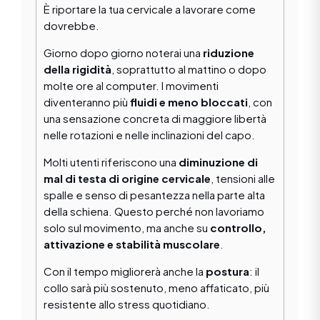
È riportare la tua cervicale a lavorare come
dovrebbe.
Giorno dopo giorno noterai una
riduzione
della rigidità
, soprattutto al mattino o dopo
molte ore al computer. I movimenti
diventeranno più
fluidi e meno bloccati
, con
una sensazione concreta di maggiore libertà
nelle rotazioni e nelle inclinazioni del capo.
Molti utenti riferiscono una
diminuzione di
mal di testa di origine cervicale
, tensioni alle
spalle e senso di pesantezza nella parte alta
della schiena. Questo perché non lavoriamo
solo sul movimento, ma anche su
controllo,
attivazione e stabilità muscolare
.
Con il tempo migliorerà anche la
postura
: il
collo sarà più sostenuto, meno affaticato, più
resistente allo stress quotidiano.