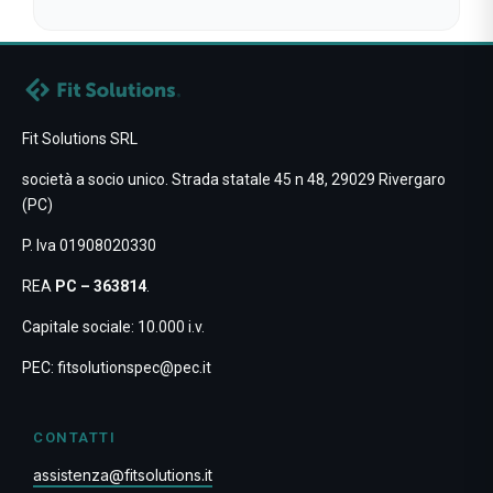
Fit Solutions SRL
società a socio unico. Strada statale 45 n 48, 29029 Rivergaro
(PC)
P. Iva 01908020330
REA
PC – 363814
.
Capitale sociale: 10.000 i.v.
PEC:
fitsolutionspec@pec.it
CONTATTI
assistenza@fitsolutions.it