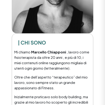
| CHI SONO
Mi chiamo
Marcello Chiapponi
, lavoro come
fisioterapista da oltre 20 anni , e più di 10, i
miei contenuti online raggiungono migliaia di
utenti ogni giorno (letteralmente).
Oltre che dell’aspetto “terapeutico” del mio
lavoro, sono sempre stato un grande
appassionato di Fitness.
Inizialmente praticavo solo body building, ma
grazie al mio lavoro ho scoperto gli incredibili