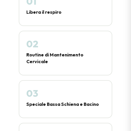
01
Libera il respiro
02
Routine di Mantenimento
Cervicale
03
Speciale Bassa Schiena e Bacino