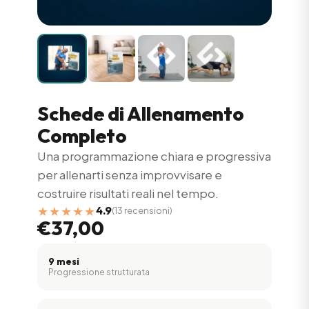
Schede di Allenamento
Completo
Una programmazione chiara e progressiva
per allenarti senza improvvisare e
costruire risultati reali nel tempo.
★★★★★
4.9
(13 recensioni)
€37,00
9 mesi
Progressione strutturata