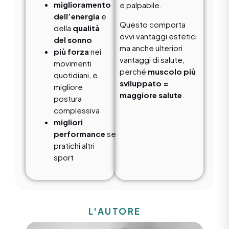
miglioramento
e palpabile.
dell’energia
e
Questo comporta
della
qualità
ovvi vantaggi estetici
del sonno
ma anche ulteriori
più forza
nei
vantaggi di salute,
movimenti
perché
muscolo più
quotidiani, e
sviluppato =
migliore
maggiore salute
.
postura
complessiva
migliori
performance
se
pratichi altri
sport
L'AUTORE