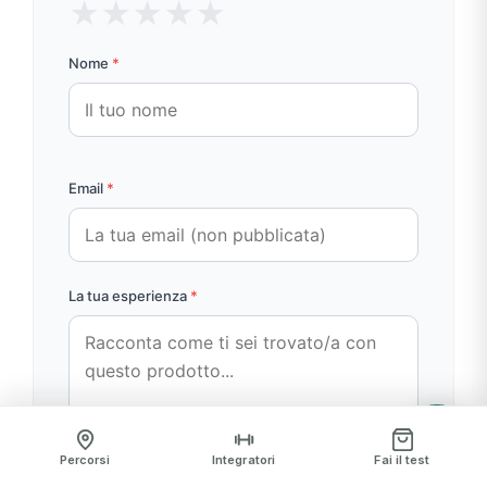
★
★
★
★
★
Nome
*
Email
*
La tua esperienza
*
Percorsi
Integratori
Fai il test