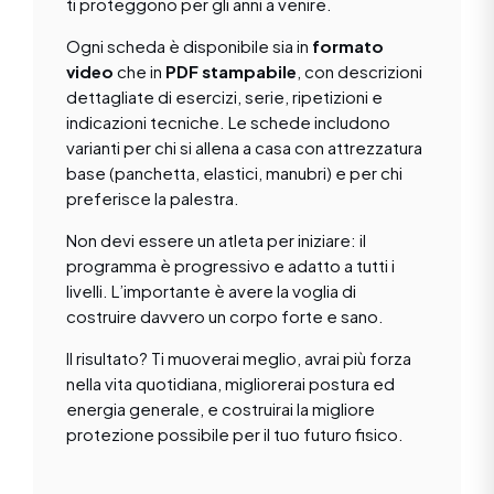
ti proteggono per gli anni a venire.
Ogni scheda è disponibile sia in
formato
video
che in
PDF stampabile
, con descrizioni
dettagliate di esercizi, serie, ripetizioni e
indicazioni tecniche. Le schede includono
varianti per chi si allena a casa con attrezzatura
base (panchetta, elastici, manubri) e per chi
preferisce la palestra.
Non devi essere un atleta per iniziare: il
programma è progressivo e adatto a tutti i
livelli. L’importante è avere la voglia di
costruire davvero un corpo forte e sano.
Il risultato? Ti muoverai meglio, avrai più forza
nella vita quotidiana, migliorerai postura ed
energia generale, e costruirai la migliore
protezione possibile per il tuo futuro fisico.