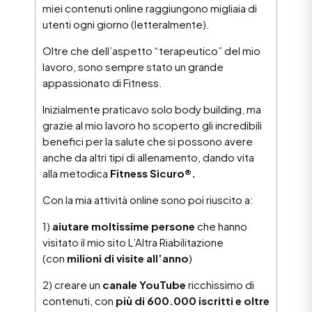
miei contenuti online raggiungono migliaia di
utenti ogni giorno (letteralmente).
Oltre che dell’aspetto “terapeutico” del mio
lavoro, sono sempre stato un grande
appassionato di Fitness.
Inizialmente praticavo solo body building, ma
grazie al mio lavoro ho scoperto gli incredibili
benefici per la salute che si possono avere
anche da altri tipi di allenamento, dando vita
alla metodica
Fitness Sicuro®.
Con la mia attività online sono poi riuscito a:
1)
aiutare moltissime persone
che hanno
visitato il mio sito L’Altra Riabilitazione
(con
milioni di visite all’anno
)
2) creare un
canale YouTube
ricchissimo di
contenuti, con
più di 600.000 iscritti e oltre