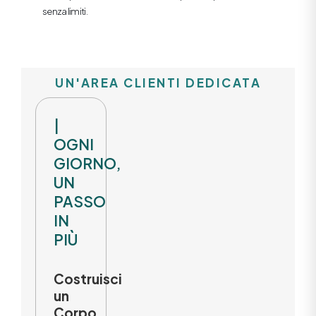
senza limiti.
UN'AREA CLIENTI DEDICATA
|
OGNI
GIORNO,
UN
PASSO
IN
PIÙ
Costruisci
un
Corpo