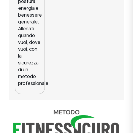
postura,
energia e
benessere
generale.
Allenati
quando
vuoi, dove
vuoi, con
la
sicurezza
di un
metodo
professionale.