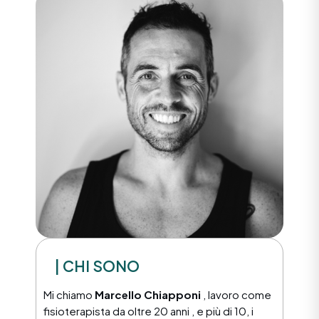
| CHI SONO
Mi chiamo
Marcello Chiapponi
, lavoro come
fisioterapista da oltre 20 anni , e più di 10, i