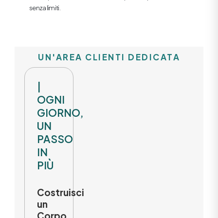
senza limiti.
UN'AREA CLIENTI DEDICATA
|
OGNI
GIORNO,
UN
PASSO
IN
PIÙ
Costruisci
un
Corpo