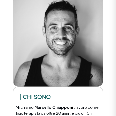
| CHI SONO
Mi chiamo
Marcello Chiapponi
, lavoro come
fisioterapista da oltre 20 anni , e più di 10, i