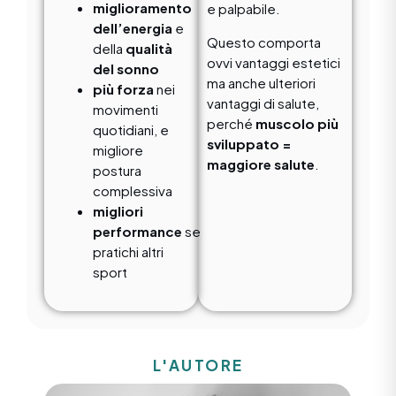
miglioramento
e palpabile.
dell’energia
e
Questo comporta
della
qualità
ovvi vantaggi estetici
del sonno
ma anche ulteriori
più forza
nei
vantaggi di salute,
movimenti
perché
muscolo più
quotidiani, e
sviluppato =
migliore
maggiore salute
.
postura
complessiva
migliori
performance
se
pratichi altri
sport
L'AUTORE