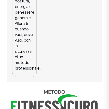
postura,
energia e
benessere
generale.
Allenati
quando
vuoi, dove
vuoi, con
la
sicurezza
di un
metodo
professionale.