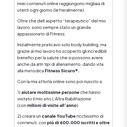
miei contenuti online raggiungono migliaia di
utenti ogni giorno (letteralmente).
Oltre che dell’aspetto “terapeutico” del mio
lavoro, sono sempre stato un grande
appassionato di Fitness.
Inizialmente praticavo solo body building, ma
grazie al mio lavoro ho scoperto gli incredibili
benefici per la salute che si possono avere
anche da altri tipi di allenamento, dando vita
alla metodica
Fitness Sicuro®.
Con la mia attività online sono poi riuscito a:
1)
aiutare moltissime persone
che hanno
visitato il mio sito L’Altra Riabilitazione
(con
milioni di visite all’anno
)
2) creare un
canale YouTube
ricchissimo di
contenuti, con
più di 600.000 iscritti e oltre