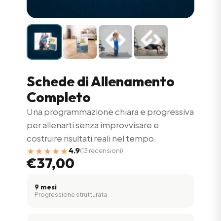
Schede di Allenamento
Completo
Una programmazione chiara e progressiva
per allenarti senza improvvisare e
costruire risultati reali nel tempo.
★★★★★
4.9
(13 recensioni)
€37,00
9 mesi
Progressione strutturata