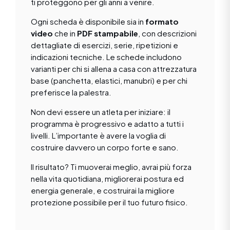
ti proteggono per gli anni a venire.
Ogni scheda è disponibile sia in
formato
video
che in
PDF stampabile
, con descrizioni
dettagliate di esercizi, serie, ripetizioni e
indicazioni tecniche. Le schede includono
varianti per chi si allena a casa con attrezzatura
base (panchetta, elastici, manubri) e per chi
preferisce la palestra.
Non devi essere un atleta per iniziare: il
programma è progressivo e adatto a tutti i
livelli. L’importante è avere la voglia di
costruire davvero un corpo forte e sano.
Il risultato? Ti muoverai meglio, avrai più forza
nella vita quotidiana, migliorerai postura ed
energia generale, e costruirai la migliore
protezione possibile per il tuo futuro fisico.