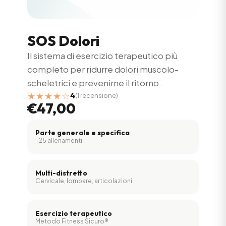
SOS Dolori
Il sistema di esercizio terapeutico più
completo per ridurre dolori muscolo-
scheletrici e prevenirne il ritorno.
★★★★☆
4
(1 recensione)
€47,00
Parte generale e specifica
+25 allenamenti
Multi-distretto
Cervicale, lombare, articolazioni
Esercizio terapeutico
Metodo Fitness Sicuro®