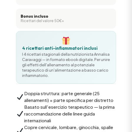
Bonus incluso
Ricettari del valore 50€+
4 ricettari anti-infiammatori inclusi
I 4 ricettari stagionali della nutrizionista Annalisa
Caravaggi — in formato ebook digitale. Per unire
gli effetti dell'allenamento al potenziale
terapeutico di un'alimentazione a basso carico
infiammatorio.
Doppia struttura: parte generale (25
allenamenti) + parte specifica per distretto
Basato sull'esercizio terapeutico — la prima
raccomandazione delle linee guida
internazionali
Copre cervicale, lombare, ginocchia, spalle