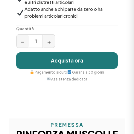
e altri distretti articolari
Adatto anche a chi parte da zero o ha
problemi articolari cronici
Quantità
−
+
Acquista ora
Pagamento sicuro
Garanzia 30 giorni
Assistenza dedicata
PREMESSA
RINFORZA MUSCOLI E