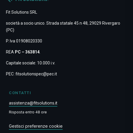
Fit Solutions SRL
società a socio unico. Strada statale 45 n 48, 29029 Rivergaro
(PC)
P. Iva 01908020330
REA
PC – 363814
.
Capitale sociale: 10.000 i.v.
PEC:
fitsolutionspec@pec.it
CONTATTI
assistenza@fitsolutions.it
Risposta entro 48 ore
Gestisci preferenze cookie