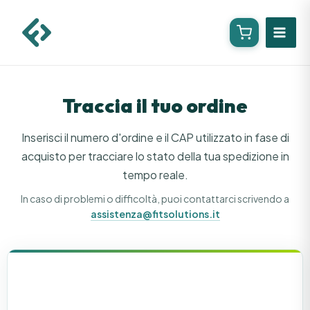
Vai
al
contenuto
Traccia il tuo ordine
Inserisci il numero d'ordine e il CAP utilizzato in fase di
acquisto per tracciare lo stato della tua spedizione in
tempo reale.
In caso di problemi o difficoltà, puoi contattarci scrivendo a
assistenza@fitsolutions.it