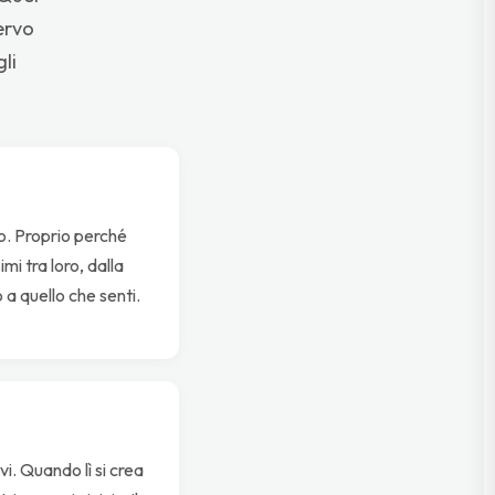
nervo
li
no. Proprio perché
mi tra loro, dalla
 a quello che senti.
vi. Quando lì si crea