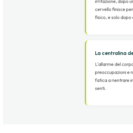
irritazione, dopo u
cervello finisce pe
fisico, e solo dopo
La centralina d
L'allarme del corp
preoccupazioni e n
fatica a rientrare i
senti.