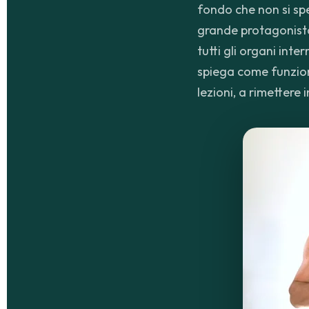
fondo che non si spe
grande protagonista:
tutti gli organi inte
spiega come funziona
lezioni, a rimettere 