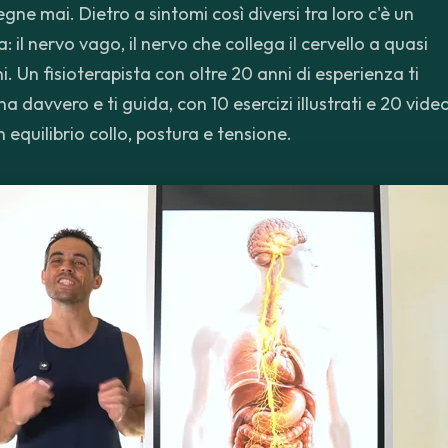
gne mai. Dietro a sintomi così diversi tra loro c'è un
 il nervo vago, il nervo che collega il cervello a quasi
rni. Un fisioterapista con oltre 20 anni di esperienza ti
 davvero e ti guida, con 10 esercizi illustrati e 20 vide
in equilibrio collo, postura e tensione.