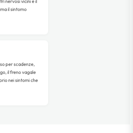
 nervosi vicini e il
ima il sintomo
ceso per scadenze,
o, il freno vagale
prio nei sintomi che