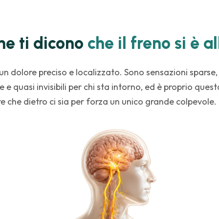
che ti dicono
che il freno si è a
n dolore preciso e localizzato. Sono sensazioni sparse,
ve e quasi invisibili per chi sta intorno, ed è proprio quest
e che dietro ci sia per forza un unico grande colpevole.